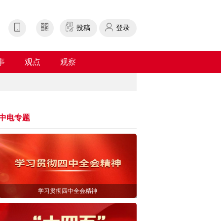
投稿
登录
事
观点
观察
中电专题
学习贯彻四中全会精神