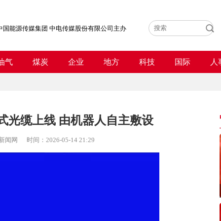
中国能源传媒集团 中电传媒股份有限公司主办
油气
煤炭
企业
地方
科技
国际
人
式光缆上线 由机器人自主敷设
新闻网
时间：
2026-05-14 21:29