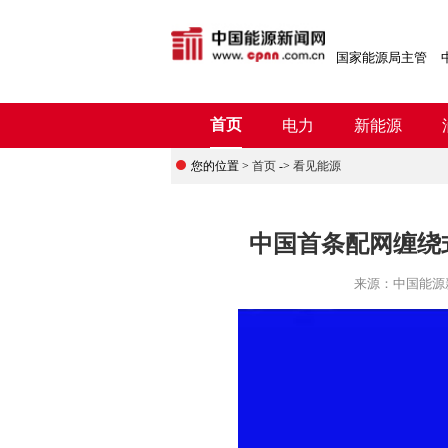
国家能源局主管
首页
电力
新能源
您的位置 >
首页
->
看见能源
中国首条配网缠绕
来源：
中国能源