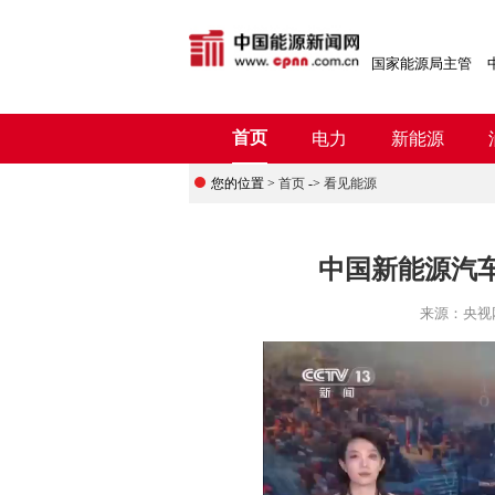
国家能源局主管
首页
电力
新能源
您的位置 >
首页
->
看见能源
中国新能源汽
来源：
央视