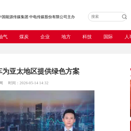
中国能源传媒集团 中电传媒股份有限公司主办
油气
煤炭
企业
地方
科技
国际
人
车为亚太地区提供绿色方案
网
时间：
2026-05-14 14:32