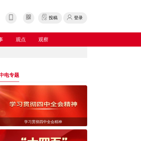
投稿
登录
事
观点
观察
中电专题
学习贯彻四中全会精神