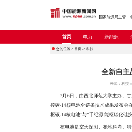
国家能源局主管
首页
电力
新能源
您的位置 >
首页
->
科技
全新自主
来源：
科技
7月6日，由西北师范大学主办、甘肃
控碳-14核电池全链条技术成果发布会
枢碳-14核电池”与“千纪源 能枢碳化
核电池是空天探测、极地科考、特种