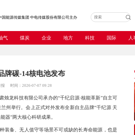
中国能源传媒集团 中电传媒股份有限公司主办
油气
煤炭
企业
地方
科技
国际
人
品牌碳-14核电池发布
日报
时间：
2026-07-07 09:28
烛龙科技有限公司承办的“千纪启源·核能革新”自主可
在兰州举行。会上正式对外发布全新自主品牌“千纪源 天
硅换能器”两大核心科研成果。
装备、无人值守等场景不可或缺的长寿命能源，也是