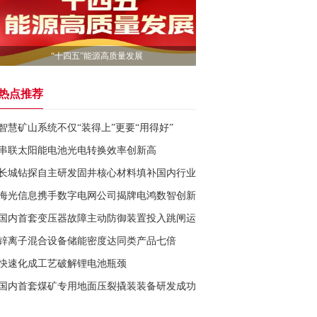
“十四五”能源高质量发展
热点推荐
智慧矿山系统不仅“装得上”更要“用得好”
串联太阳能电池光电转换效率创新高
长城钻探自主研发固井核心材料填补国内行业空白
海光信息携手数字电网公司揭牌电鸿数智创新联合实验室
国内首套变压器故障主动防御装置投入跳闸运行
锌离子混合设备储能密度达同类产品七倍
快速化成工艺破解锂电池瓶颈
国内首套煤矿专用地面压裂撬装装备研发成功