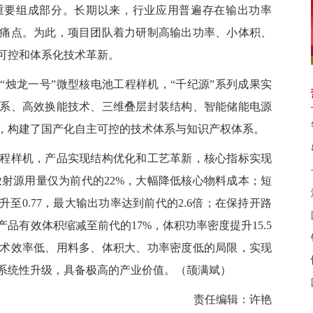
重要组成部分。长期以来，行业应用普遍存在输出功率
痛点。为此，项目团队着力研制高输出功率、小体积、
可控和体系化技术革新。
“烛龙一号”微型核电池工程样机，“千纪源”系列成果实
系、高效换能技术、三维叠层封装结构、智能储能电源
，构建了国产化自主可控的技术体系与知识产权体系。
样机，产品实现结构优化和工艺革新，核心指标实现
放射源用量仅为前代的22%，大幅降低核心物料成本；短
提升至0.77，最大输出功率达到前代的2.6倍；在保持开路
品有效体积缩减至前代的17%，体积功率密度提升15.5
术效率低、用料多、体积大、功率密度低的局限，实现
系统性升级，具备极高的产业价值。
（颉满斌）
责任编辑：许艳