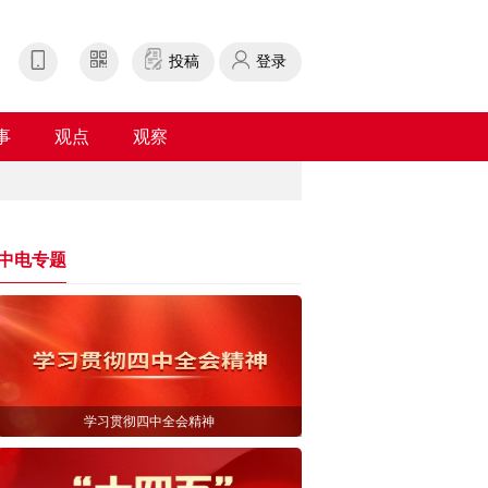
投稿
登录
事
观点
观察
中电专题
学习贯彻四中全会精神