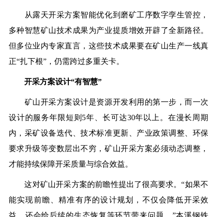
从露天开采方案智能优化到磨矿工序数字孪生管控，
多种智慧矿山技术成果为产业提质增效开辟了全新路径。
但多位业内专家直言，这些技术成果要在矿山生产一线真
正“扎下根”，仍需跨过多重关卡。
开采方案设计“有智慧”
矿山开采方案设计是资源开发利用的第一步，而一次
设计的服务年限短则5年、长可达30年以上。在漫长周期
内，采矿设备迭代、技术标准更新、产业政策调整、环保
要求升级等变数层出不穷，矿山开采方案必须动态调整，
才能持续保障开采质量与综合效益。
这对矿山开采方案的前瞻性提出了很高要求。“如果不
能实现前瞻、精准有序的设计规划，不仅会降低开采效
益，还会给后续的生态恢复等环节带来问题。”本溪钢铁