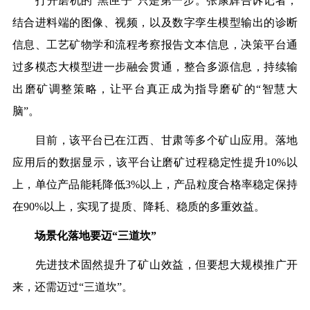
打开磨机的“黑匣子”只是第一步。张康辉告诉记者，
结合进料端的图像、视频，以及数字孪生模型输出的诊断
信息、工艺矿物学和流程考察报告文本信息，决策平台通
过多模态大模型进一步融会贯通，整合多源信息，持续输
出磨矿调整策略，让平台真正成为指导磨矿的“智慧大
脑”。
目前，该平台已在江西、甘肃等多个矿山应用。落地
应用后的数据显示，该平台让磨矿过程稳定性提升10%以
上，单位产品能耗降低3%以上，产品粒度合格率稳定保持
在90%以上，实现了提质、降耗、稳质的多重效益。
场景化落地要迈“三道坎”
先进技术固然提升了矿山效益，但要想大规模推广开
来，还需迈过“三道坎”。