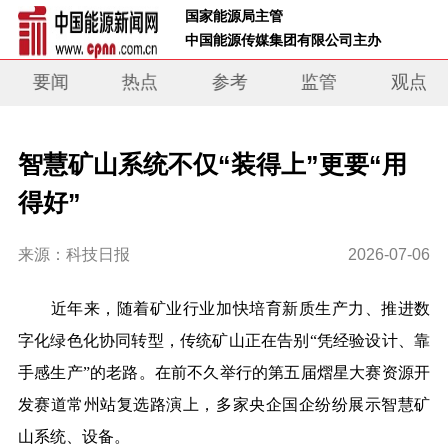
 国家能源局主管 
 中国能源传媒集团有限公司主办     
要闻
热点
参考
监管
观点
智慧矿山系统不仅“装得上”更要“用
得好”
来源：科技日报
2026-07-06
近年来，随着矿业行业加快培育新质生产力、推进数
字化绿色化协同转型，传统矿山正在告别“凭经验设计、靠
手感生产”的老路。在前不久举行的第五届熠星大赛资源开
发赛道常州站复选路演上，多家央企国企纷纷展示智慧矿
山系统、设备。