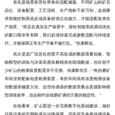
首先是场景差异化带来的适配难题。不同矿山的矿石
品位、设备配置、工艺流程、生产指标千差万别，这就要
求智能控制系统必须具备较强泛化能力，才能适配各类生
产场景。“而且在真实生产场景中，留给智能系统调试优化
的窗口期非常有限，我们必须快速完成参数适配与持续迭
代，才能保障正常生产节奏不被打乱。”张康辉说。
其次是选厂信息化程度不高造成的数据质量短板。智
能模型的训练与决策高度依赖精准的现场数据，但目前不
少矿山的检测装置配置并不完善。张康辉坦言：“有的磨矿
车间没有配备粒度检测装置，有的车间虽有浓度检测设备
但数据准确度欠佳。这些传感器的数据质量会直接影响模
型训练效率，也会制约后续磨矿调控方案的稳定性。”
在他看来，矿山需进一步完善数字化基础建设，做好
仪器仪表的定期校准与运维保障，切实提升各类传感设备