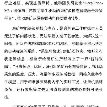
行业难题，实现提质降耗，他和团队研发出“DeepGrind-
M3：图像与工艺数字孪生驱动的磨矿多模态智能融合决策
平台”，推动磨矿从经验驱动向数据驱动转型。
磨矿智能决策的核心痛点，是磨机在工作时操作人员
无法了解内部状态，无法掌握关键工艺参数。为解决这一
问题，团队在进料端部署2D和3D相机，构建基于提示学习
的自动标注等系统。“系统可快速识别矿石轮廓、物料分布
状态等信息，相当于给磨矿生产线装上了一双‘智能眼
睛’。”张康辉说，此后，识别出的矿石分布等特征，与现场
采集的温度、压力、流量等多源传感数据一同接入数字孪
生模型，用于精准推演磨机内部的实时工况，让磨机循环
负荷、运行效率等过去无法直接测量的核心参数可测可
控。