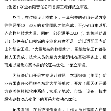
（集团）矿业有限责任公司首席工程师范立军说。
然而，在传统设计模式下，一套完整的矿山开采方案
往往需要10—30人的专业团队才能完成，不少矿山难以配
齐这样的技术力量。同时，部分通用CAD（计算机辅助设
计）软件在矿山领域的专业化程度不足，难以适配国内矿
山的复杂工况。“大量烦杂的数据统计、图纸绘制工作都依
赖人工完成，技术人员的精力大量消耗在基础事务上，反
而难以聚焦方案本身的论证与优化。”范立军说。
为解决矿山开采方案设计难题，本溪钢铁（集团）矿
业有限责任公司联合东北大学等单位，开发了露天矿开采
方案整体模拟软件系统，实现了地质、市场、设备、技术
经济参数动态变化下的开采方案动态优化。
记者看到，在系统操作页面，工作人员只需输入产量