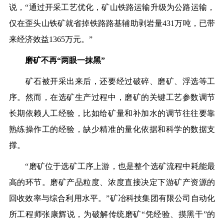
说，“通过开采工艺优化，矿山铁路运输升级为公路运输，
仅在歪头山铁矿就省掉铁路路基辅助剥岩量431万吨，已带
来经济效益1365万元。”
磨矿不再“两眼一抹黑”
矿石被开采出来后，还要经过破碎、磨矿、浮选等工
序。然而，在选矿生产过程中，磨矿的关键工艺参数调节
长期依赖人工经验，比如给矿量和补加水的调节往往要靠
熟练操作工的经验，缺少精准的量化依据和科学的数据支
撑。
“磨矿位于选矿工序上游，也是整个选矿流程中耗能最
高的环节。磨矿产品粒度、浓度直接决定下游矿产资源的
回收效率与综合利用水平。”矿冶科技集团有限公司自动化
所工程师张康辉说，为破解传统磨矿“凭经验、摸黑干”的