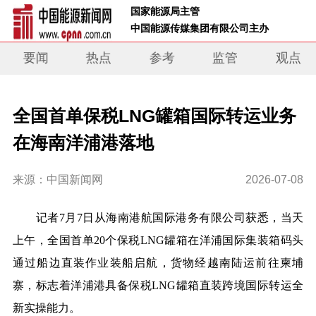
 国家能源局主管 
 中国能源传媒集团有限公司主办     
要闻
热点
参考
监管
观点
全国首单保税LNG罐箱国际转运业务
在海南洋浦港落地
来源：中国新闻网
2026-07-08
记者7月7日从海南港航国际港务有限公司获悉，当天
上午，全国首单20个保税LNG罐箱在洋浦国际集装箱码头
通过船边直装作业装船启航，货物经越南陆运前往柬埔
寨，标志着洋浦港具备保税LNG罐箱直装跨境国际转运全
新实操能力。