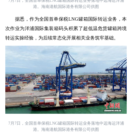
7月7日，全国首单保税LNG罐箱国际转运业务落地中远海运洋浦
港。海南港航国际港务有限公司供图
据悉，作为全国首单保税LNG罐箱国际转运业务，本
次作业为洋浦国际集装箱码头积累了超低温危货罐箱跨境
转运实操经验，为后续常态化开展相关业务筑牢基础。
7月7日，全国首单保税LNG罐箱国际转运业务落地中远海运洋浦
港。海南港航国际港务有限公司供图