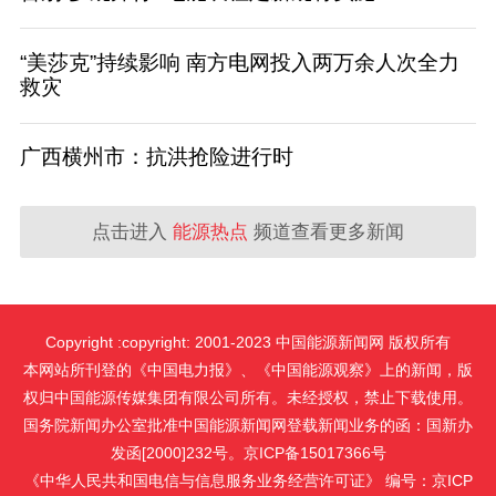
“美莎克”持续影响 南方电网投入两万余人次全力
救灾
广西横州市：抗洪抢险进行时
点击进入
能源热点
频道查看更多新闻
Copyright :copyright: 2001-2023 中国能源新闻网 版权所有
本网站所刊登的《中国电力报》、《中国能源观察》上的新闻，版
权归中国能源传媒集团有限公司所有。未经授权，禁止下载使用。
国务院新闻办公室批准中国能源新闻网登载新闻业务的函：国新办
发函[2000]232号。京ICP备15017366号
《中华人民共和国电信与信息服务业务经营许可证》 编号：京ICP