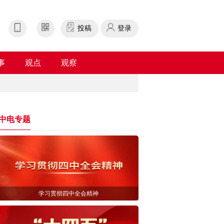
投稿
登录
事
观点
观察
中电专题
学习贯彻四中全会精神