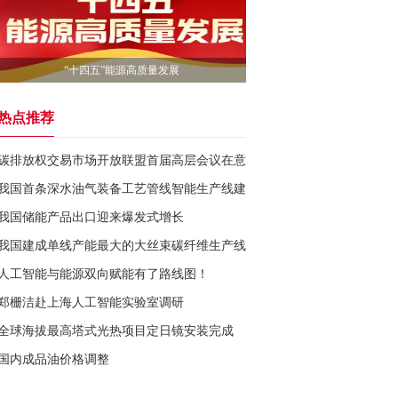
“十四五”能源高质量发展
热点推荐
碳排放权交易市场开放联盟首届高层会议在意大利举行
我国首条深水油气装备工艺管线智能生产线建设完成
我国储能产品出口迎来爆发式增长
我国建成单线产能最大的大丝束碳纤维生产线
人工智能与能源双向赋能有了路线图！
郑栅洁赴上海人工智能实验室调研
全球海拔最高塔式光热项目定日镜安装完成
国内成品油价格调整