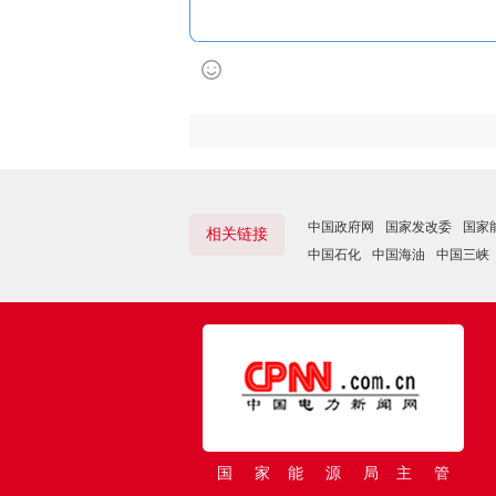
中国政府网
国家发改委
国家
相关链接
中国石化
中国海油
中国三峡
国 家 能 源 局 主 管