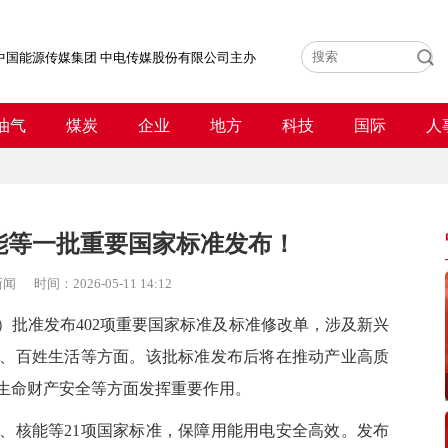
中国能源传媒集团 中电传媒股份有限公司主办
油气
煤炭
企业
地方
科技
国际
人
能等一批重要国家标准发布！
新闻
时间：
2026-05-11 14:12
准发布402项重要国家标准及标准修改单，涉及新兴
、百姓生活等方面。该批标准发布后将在推动产业高质
生命财产安全等方面发挥重要作用。
、核能等21项国家标准，保障用能用电安全高效。
发布