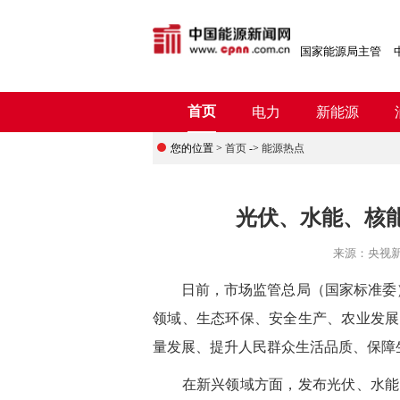
国家能源局主管
首页
电力
新能源
您的位置 >
首页
->
能源热点
光伏、水能、核
来源：
央视
日前，市场监管总局（国家标准委）批
领域、生态环保、安全生产、农业发展
量发展、提升人民群众生活品质、保障
在新兴领域方面，
发布光伏、水能