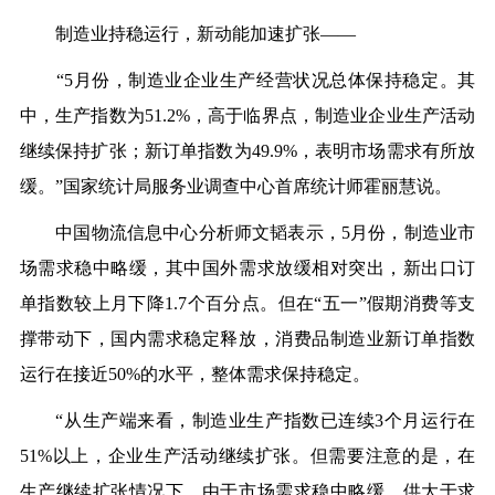
制造业持稳运行，新动能加速扩张——
“5月份，制造业企业生产经营状况总体保持稳定。其
中，生产指数为51.2%，高于临界点，制造业企业生产活动
继续保持扩张；新订单指数为49.9%，表明市场需求有所放
缓。”国家统计局服务业调查中心首席统计师霍丽慧说。
中国物流信息中心分析师文韬表示，5月份，制造业市
场需求稳中略缓，其中国外需求放缓相对突出，新出口订
单指数较上月下降1.7个百分点。但在“五一”假期消费等支
撑带动下，国内需求稳定释放，消费品制造业新订单指数
运行在接近50%的水平，整体需求保持稳定。
“从生产端来看，制造业生产指数已连续3个月运行在
51%以上，企业生产活动继续扩张。但需要注意的是，在
生产继续扩张情况下，由于市场需求稳中略缓，供大于求