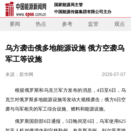
 国家能源局主管 
 中国能源传媒集团有限公司主办     
要闻
热点
参考
监管
观点
乌方袭击俄多地能源设施 俄方空袭乌
军工等设施
来源：新华网
2026-07-07
根据俄罗斯和乌克兰军方发布的消息，4日至6日，乌
克兰对俄罗斯多地能源设施等发动大规模袭击；俄方6日空
袭与乌军相关的军工综合设施、燃料和能源设施。
俄罗斯国防部6日通报，5日晚间至6日，乌军使用625
架无人机对俄境内列宁格勒州、布良斯克州、别尔哥罗德