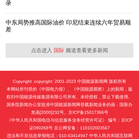
录
中东局势推高国际油价 印尼结束连续六年贸易顺
差
点击进入
国际
频道查看更多新闻
Copyright :copyright: 2001-2023 中国能源新闻网 版权所有
本网站所刊登的《中国电力报》、《中国能源观察》上的新闻，版
权归中国能源传媒集团有限公司所有。未经授权，禁止下载使用。
国务院新闻办公室批准中国能源新闻网登载新闻业务的函：国新办
发函[2000]232号。京ICP备15017366号
《中华人民共和国电信与信息服务业务经营许可证》 编号：京ICP
证090268号 京公网安备：110102003567
违法和不良信息举报电话：010-63414947 中华人民共和国互联网