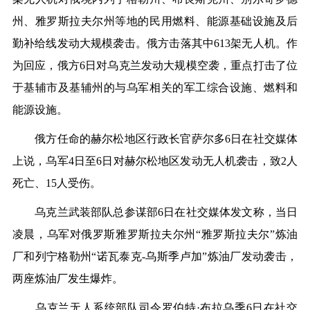
州、雅罗斯拉夫尔州等地的民用燃料、能源基础设施及后
勤补给线发动大规模袭击。俄方击落其中613架无人机。作
为回应，俄方6日对乌克兰发动大规模空袭，重点打击了位
于基辅市及基辅州的与乌军相关的军工综合设施、燃料和
能源设施。
俄方任命的赫尔松地区行政长官萨尔多6日在社交媒体
上说，乌军4日至6日对赫尔松地区发动无人机袭击，致2人
死亡、15人受伤。
乌克兰武装部队总参谋部6日在社交媒体发文称，当日
凌晨，乌军对俄罗斯雅罗斯拉夫尔州“雅罗斯拉夫尔”炼油
厂和列宁格勒州“诺瓦泰克-乌斯季卢加”炼油厂发动袭击，
两座炼油厂发生爆炸。
乌克兰无人系统部队司令罗伯特·布拉乌季6日在社交