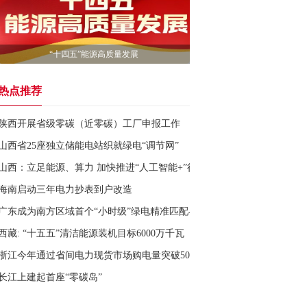
“十四五”能源高质量发展
热点推荐
陕西开展省级零碳（近零碳）工厂申报工作
山西省25座独立储能电站织就绿电“调节网”
山西：立足能源、算力 加快推进“人工智能+”行动
海南启动三年电力抄表到户改造
广东成为南方区域首个“小时级”绿电精准匹配与溯源省份
西藏: “十五五”清洁能源装机目标6000万千瓦
浙江今年通过省间电力现货市场购电量突破50亿千瓦时
长江上建起首座“零碳岛”