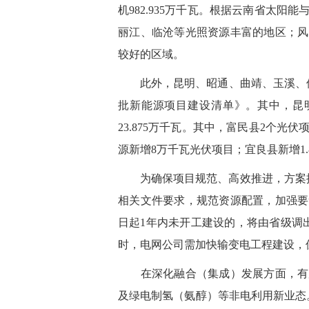
机982.935万千瓦。根据云南省太
丽江、临沧等光照资源丰富的地区；风
较好的区域。
此外，昆明、昭通、曲靖、玉溪、保山
批新能源项目建设清单》。其中，昆明
23.875万千瓦。其中，富民县2个光
源新增8万千瓦光伏项目；宜良县新增1.
为确保项目规范、高效推进，方案提
相关文件要求，规范资源配置，加强要
日起1年内未开工建设的，将由省级调
时，电网公司需加快输变电工程建设，
在深化融合（集成）发展方面，有序
及绿电制氢（氨醇）等非电利用新业态