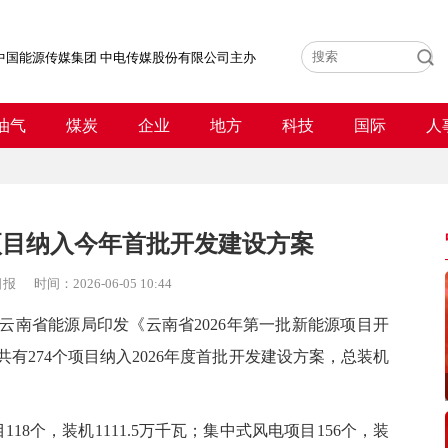
中国能源传媒集团 中电传媒股份有限公司主办
油气
煤炭
企业
地方
科技
国际
人
项目纳入今年首批开发建设方案
日报
时间：
2026-06-05 10:44
省能源局印发《云南省2026年第一批新能源项目开
有274个项目纳入2026年度首批开发建设方案，总装机
8个，装机1111.5万千瓦；集中式风电项目156个，装