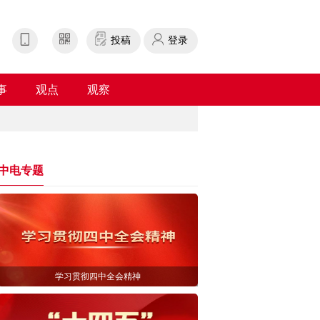
投稿
登录
事
观点
观察
中电专题
学习贯彻四中全会精神