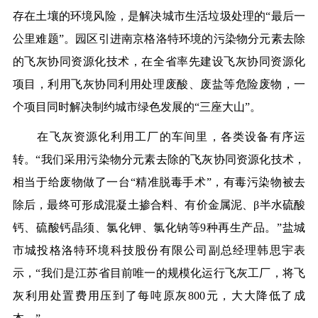
存在土壤的环境风险，是解决城市生活垃圾处理的“最后一
公里难题”。园区引进南京格洛特环境的污染物分元素去除
的飞灰协同资源化技术，在全省率先建设飞灰协同资源化
项目，利用飞灰协同利用处理废酸、废盐等危险废物，一
个项目同时解决制约城市绿色发展的“三座大山”。
在飞灰资源化利用工厂的车间里，各类设备有序运
转。“我们采用污染物分元素去除的飞灰协同资源化技术，
相当于给废物做了一台“精准脱毒手术”，有毒污染物被去
除后，最终可形成混凝土掺合料、有价金属泥、β半水硫酸
钙、硫酸钙晶须、氯化钾、氯化钠等9种再生产品。”盐城
市城投格洛特环境科技股份有限公司副总经理韩思宇表
示，“我们是江苏省目前唯一的规模化运行飞灰工厂，将飞
灰利用处置费用压到了每吨原灰800元，大大降低了成