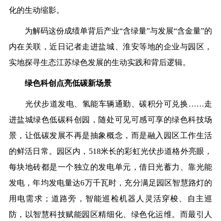
化的生动缩影。
为解码这份成绩单背后产业“含绿量”与发展“含金量”的
内在关联，近日记者走进盐城、淮安等地的企业与园区，
实地探寻生态江苏绿色发展的生动实践和背后逻辑。
绿色科创点亮低碳新场景
光伏步道发电、氢能车辆通勤、碳积分可兑换……走
进盐城绿色低碳科创园，随处可见可感可享的绿色科技场
景，让低碳发展不再是抽象概念，而是融入园区工作生活
的鲜活日常。园区内，518米长的彩虹光伏步道格外亮眼，
每块地砖都是一个独立的发电单元，借日光蓄力、靠光能
发电，年均发电量达6万千瓦时，充分满足园区智慧路灯的
用电需求；道路旁，智能巡检机器人灵活穿梭、自主巡
防，以智慧科技赋能园区精细化、绿色化运维。而最引人