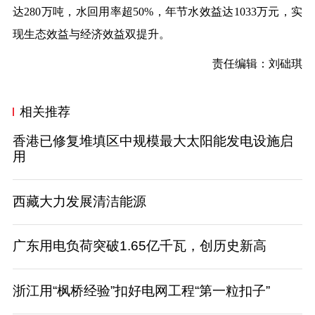
达280万吨，水回用率超50%，年节水效益达1033万元，实
现生态效益与经济效益双提升。
责任编辑：刘础琪
相关推荐
香港已修复堆填区中规模最大太阳能发电设施启
用
西藏大力发展清洁能源
广东用电负荷突破1.65亿千瓦，创历史新高
浙江用“枫桥经验”扣好电网工程“第一粒扣子”