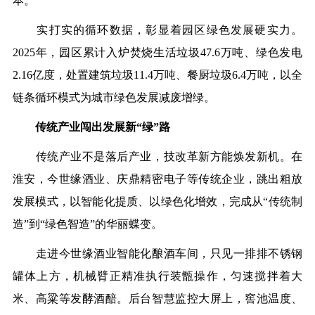
本。”
实打实的循环数据，彰显着园区绿色发展硬实力。
2025年，园区累计入炉焚烧生活垃圾47.6万吨、绿色发电
2.16亿度，处置建筑垃圾11.4万吨、餐厨垃圾6.4万吨，以全
链条循环模式为城市绿色发展减废增绿。
传统产业闯出发展新“绿”路
传统产业不是落后产业，技改革新方能焕发新机。在
淮安，今世缘酒业、庆鼎精密电子等传统企业，跳出粗放
发展模式，以智能化提质、以绿色化增效，完成从“传统制
造”到“绿色智造”的华丽蝶变。
走进今世缘酒业智能化酿酒车间，只见一排排不锈钢
罐体上方，机械臂正精准执行装甑操作，匀速搅拌着大
米、高粱等发酵酒醅。后台智慧监控大屏上，窖池温度、