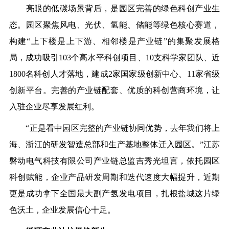
亮眼的低碳场景背后，是园区完善的绿色科创产业生
态。园区聚焦风电、光伏、氢能、储能等绿色核心赛道，
构建“上下楼是上下游、相邻楼是产业链”的集聚发展格
局，成功吸引103个高水平科创项目、10支科学家团队、近
1800名科创人才落地，建成2家国家级创新中心、11家省级
创新平台。完善的产业链配套、优质的科创营商环境，让
入驻企业尽享发展红利。
“正是看中园区完整的产业链协同优势，去年我们将上
海、浙江的研发智造总部和生产基地整体迁入园区。”江苏
磐动电气科技有限公司产业链总监吉秀光坦言，依托园区
科创赋能，企业产品研发周期和迭代速度大幅提升，近期
更是成功拿下全国最大副产氢发电项目，扎根盐城这片绿
色沃土，企业发展信心十足。