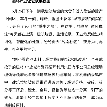
循环产业让垃圾焕新生
5月26日下午，满载建筑垃圾的大货车驶入盐城静脉产
业园区。车斗一倾，碎砖、混凝土块等“城市废料”倾泻而
下，开启了它们的“重生之旅”。在这里，精彩的“循环魔
法”每天都在上演：建筑垃圾、生活垃圾、工业危废经过精
细化、智能化的处置，纷纷褪去“污染标签”，变身为可再
生、可利用的宝贝。
“别小看这些废料，经过我们的‘流水线改造’，全变成
抢手的建材！”盐城市资源循环利用集团有限公司总经理助
理钱缘领着记者来到建筑垃圾处理车间，在机器的轰鸣声
中，建筑垃圾被传送带送进破碎机，经过分拣、破碎、筛
分等工序后，渣土、金属、轻物质等被逐一分离，剩下的
砖瓦、混凝土经二次加工后变为不同粒径的骨料，成为优
质制砖原料。