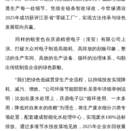
透生产每一处细节。凭借全链条智改绿改，今世缘酒业
2025年成功获评江苏省“零碳工厂”，实现古法传承与绿色
发展双向共赢。
同样的蜕变也在庆鼎精密电子（淮安）有限公司上
演。打破大众对电子制造高能耗、高排放的刻板印象，整
洁的生产车间、高效的生产设备、循环的治理体系，勾勒
出传统制造企业的绿色新貌。
“我们把绿色低碳贯穿生产全流程，以持续技改实现降
耗、减污、增效。”公司环保节能部部长吴章年详细举例说
明：比如在废水处理上，庆鼎电子以“循环使用、一水多
用；降低对自来水的依赖”为理念，将生产废水细分25类专
项处置，配套建成智能化水处理中心，实现废水100%达标
排放。通过多项节水技改落地见效，2025年企业水回收量