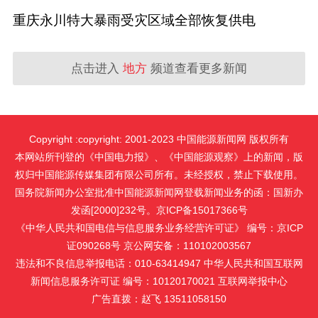
重庆永川特大暴雨受灾区域全部恢复供电
点击进入
地方
频道查看更多新闻
Copyright :copyright: 2001-2023 中国能源新闻网 版权所有
本网站所刊登的《中国电力报》、《中国能源观察》上的新闻，版
权归中国能源传媒集团有限公司所有。未经授权，禁止下载使用。
国务院新闻办公室批准中国能源新闻网登载新闻业务的函：国新办
发函[2000]232号。京ICP备15017366号
《中华人民共和国电信与信息服务业务经营许可证》 编号：京ICP
证090268号 京公网安备：110102003567
违法和不良信息举报电话：010-63414947 中华人民共和国互联网
新闻信息服务许可证 编号：10120170021
互联网举报中心
广告直拨：赵飞 13511058150