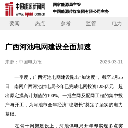
 国家能源局主管 
 中国能源传媒集团有限公司主办     
要闻
热点
参考
监管
电力
广西河池电网建设全面加速
来源：中国电力报
2026-03-11
一季度，广西河池电网建设跑出“加速度”。截至2月25
日，南网广西河池供电局今年已完成电网投资1.98亿元，超
出原定摸高计划值的190%。一批主网及配网工程的集中投
产与开工，为河池市全年经济“稳增长”奠定了坚实的电力
基础。
在骨干网架建设上，河池供电局开年即实现多点突