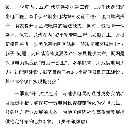
破。一季度内，220千伏庆远变扩建工程、110千伏盘阳送
变电工程、35千伏都阳变电站增容改造工程3个项目顺利投
产，有效提升了区域电网的输送能力。同时，包括35千伏
隆福、保安、龙湾在内的7个输变电工程已如期开工。此批
新项目将进一步优化河池网区结构，解决局部区域供电“卡
脖子”问题，为后续迎峰度夏及产业发展提供支撑。配网是
保障电力供应的“最后一公里”。今年以来，河池供电局大
力推进配网建设，截至目前已有245个配网项目开工建设，
其中40个项目实现提前投产。
一季度“开门红”之后，河池供电局将通过更务实的项
目推进举措，确保每一分电网投资都能转化为保障民生、
服务地方产业发展的实效，为地区经济社会高质量发展提
供稳定可靠的电力引擎。（
罗洋 银家敏
）