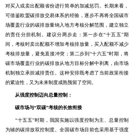
对买入或卖出配额省份进行简单的加减惩罚。长期来看，
可借鉴欧盟碳排放交易体系的经验，逐步不再将全国碳市
场覆盖行业的碳排放量纳入地方考核分解范围，建立独立
的责任分担机制。建议分两步走：第一步在“十五五”期
间，考核时卖出配额不增加考核排放量，买入配额不减少
考核排放量，避免直接冲突；第二步到“十六五”时期，将
碳市场覆盖行业的碳排放从地方目标分解中剥离，由市场
机制独立承担减排责任。这种安排既考虑了当前政策衔接
的紧迫性，又为未来制度成熟预留了空间。
从强度控制迈向总量控制：
碳市场与“双碳”考核的长效衔接
“十五五”时期，我国实施以强度控制为主、总量控制
为辅的碳排放双控制度。全国碳市场目前也采用基于强度