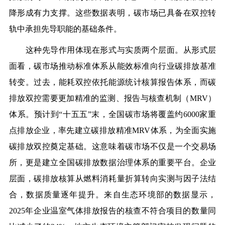
降形成有力支撑。这些数据表明，碳市场已具备在双控转
轨中承担先导职能的基础条件。
这种先导作用体现在形式与实质两个层面。从形式层
面看，碳市场推动标准体系从能效标准向行业碳排放基准
转变。过去，能耗双控依托能源统计核算报告体系，而碳
排放双控需要更加精准的监测、报告与核查机制（MRV）
体系。预计到“十五五”末，全国碳市场将覆盖约6000家重
点排放企业，率先建立碳排放精准MRV体系，为全面实施
碳排放双控奠定基础。这意味着碳市场不仅是一个交易场
所，更是建立全国碳排放数据治理体系的重要平台。企业
层面，碳排放核算从燃料消耗量折算转向实测与
因子法
结
合，数据质量逐年提升。来自生态环境部的数据显示，
2025年企业温室气体排放报告的核查不符合项目的数量同