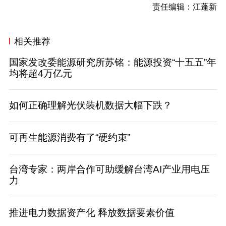
责任编辑：江蓬新
相关推荐
国家发改委能源研究所苏铭：能源投资“十五五”年
均将超4万亿元
如何正确理解光伏装机数据大幅下跌？
可再生能源消费有了“硬约束”
台湾专家：两岸合作可助缓解台湾AI产业用电压
力
推进电力数据资产化 释放数据要素价值