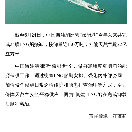
截至6月24日，中国海油湄洲湾“绿能港”今年以来共完
成24艘LNG船接卸，接卸量近150万吨，外输天然气近22亿
立方米。
中国海油湄洲湾“绿能港”全力做好迎峰度夏期间的能
源保供工作，通过统筹LNG船期安排、强化内外部协同、
加强设备设施日常巡检维护和隐患排查治理等方式，全力
保障天然气安全平稳供应。图为“闽鹭”LNG船在完成卸载
后顺利离泊。
责任编辑：江蓬新