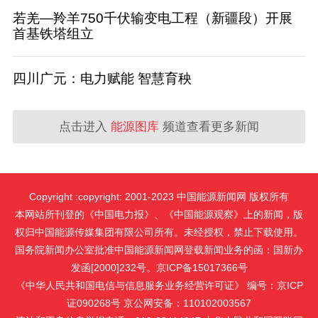
若羌—羚羊750千伏输变电工程（新疆段）开展
首基铁塔组立
四川广元：电力赋能 智慧育秧
点击进入
能源图库
频道查看更多新闻
Copyright :copyright: 2001-2023 中国能源新闻网 版权所有
本网站所刊登的《中国电力报》、《中国能源观察》上的新闻，版
权归中国能源传媒集团有限公司所有。未经授权，禁止下载使用。
国务院新闻办公室批准中国能源新闻网登载新闻业务的函：国新办
发函[2000]232号。京ICP备15017366号
《中华人民共和国电信与信息服务业务经营许可证》 编号：京ICP
证090268号 京公网安备：110102003567