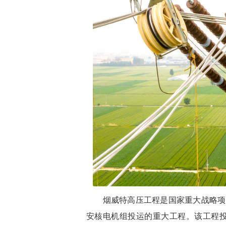
烟威特高压工程是国家重大战略项目
安核电机组投运的重大工程。该工程投