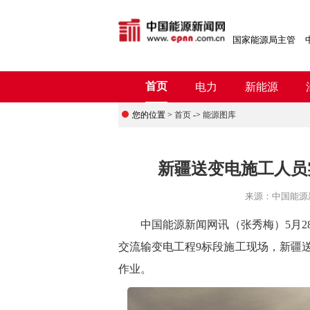
国家能源局主管
首页
电力
新能源
您的位置 >
首页
->
能源图库
新疆送变电施工人员
来源：
中国能源
中国能源新闻网讯
（张秀梅）
5月
交流输变电工程9标段施工现场，新疆
作业。