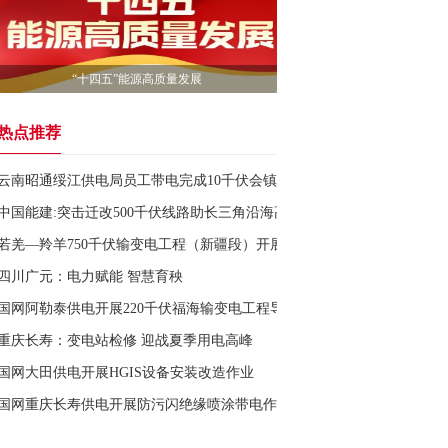
“十四五”能源高质量发展
热点推荐
云南昭通绥江供电局员工带电完成10千伏会镇线上部分公变台区断路器及
中国能建:突击迁改500千伏线路助长三角沿海高速竣工顺利通车
若羌—羚羊750千伏输变电工程（新疆段）开展首基铁塔组立
四川广元：电力赋能 智慧育秧
国网阿勒泰供电开展220千伏福海输变电工程导线牵引作业
重庆长寿：变电站检修 迎战夏季用电高峰
国网大田供电开展HGIS设备安装改造作业
国网重庆长寿供电开展防污闪绝缘喷涂带电作业