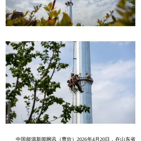
中国能源新闻网讯（曹欣）2026年4月20日，在山东省